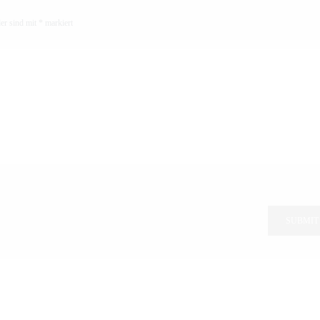
der sind mit
*
markiert