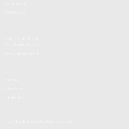
Am Dorfteich 5
25876 Ramstedt
KONTAKT
Mobil: 0152 02 06 33 41
Fax: +49 4884 90 95 371
Email: gunnargertz@web.de
SERVICE
✆
Kontakt
§
Impressum
✓
Datenschutz
© 2017 Tischlerei Gertz | Alle Rechte vorbehalten