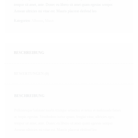
tempor sit amet, ante. Donec eu libero sit amet quam egestas semper.
Aenean ultricies mi vitae est. Mauris placerat eleifend leo.
Kategorien:
Albums
,
Music
BESCHREIBUNG
BEWERTUNGEN (0)
BESCHREIBUNG
Pellentesque habitant morbi tristique senectus et netus et malesuada fames
ac turpis egestas. Vestibulum tortor quam, feugiat vitae, ultricies eget,
tempor sit amet, ante. Donec eu libero sit amet quam egestas semper.
Aenean ultricies mi vitae est. Mauris placerat eleifend leo.