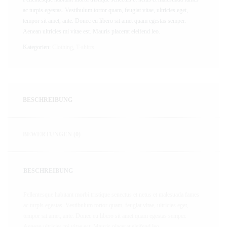
ac turpis egestas. Vestibulum tortor quam, feugiat vitae, ultricies eget,
tempor sit amet, ante. Donec eu libero sit amet quam egestas semper.
Aenean ultricies mi vitae est. Mauris placerat eleifend leo.
Kategorien:
Clothing
,
T-shirts
BESCHREIBUNG
BEWERTUNGEN (0)
BESCHREIBUNG
Pellentesque habitant morbi tristique senectus et netus et malesuada fames
ac turpis egestas. Vestibulum tortor quam, feugiat vitae, ultricies eget,
tempor sit amet, ante. Donec eu libero sit amet quam egestas semper.
Aenean ultricies mi vitae est. Mauris placerat eleifend leo.